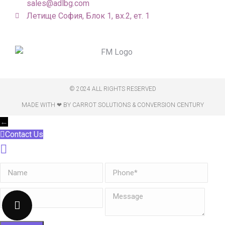
sales@adlbg.com
Летище София, Блок 1, вх.2, ет. 1
© 2024 ALL RIGHTS RESERVED
MADE WITH ❤ BY CARROT SOLUTIONS & CONVERSION CENTURY
←
Contact Us