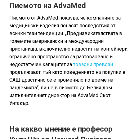
Писмото на AdvaMed
Писмото от AdvaMed показва, че компаниите за
медицински изделия понасят последствия от
всички тези тенденции. „Предизвикателствата в
големите американски и международни
пристанища, включително недостиг на контейнери,
ограничено пространство за разтоварване и
недостатъчен капацитет за
товарни превози
продължават, тъй като поведението на покупки в
САЩ драстично се е променило по време на
пандемията“, пише в писмото до Белия дом
изпълнителният директор на AdvaMed Скот
Уитакър.
На какво мнение е професор