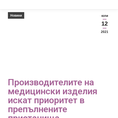
Новини
юли
12
2021
Производителите на
медицински изделия
искат приоритет в
препълнените