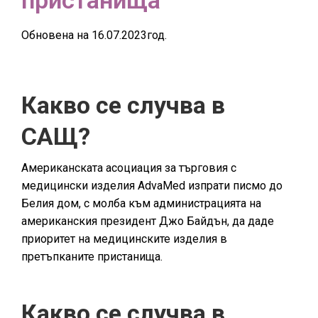
пристанища
Обновена на 16.07.2023год.
Какво се случва в
САЩ?
Aмериканската асоциация за търговия с
медицински изделия AdvaMed изпрати писмо до
Белия дом, с молба към администрацията на
американския президент Джо Байдън, да даде
приоритет на медицинските изделия в
претъпканите пристанища.
Какво се случва в