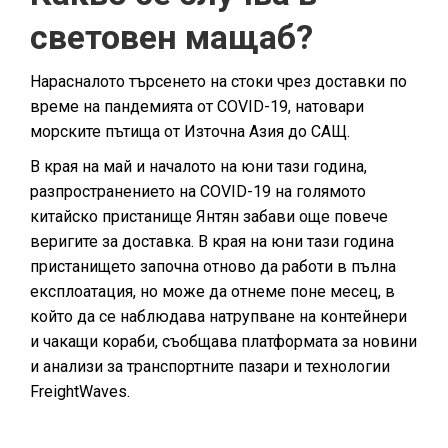
световен мащаб?
Нарасналото търсенето на стоки чрез доставки по
време на пандемията от COVID-19, натовари
морските пътища от Източна Азия до САЩ.
В края на май и началото на юни тази година,
разпространението на COVID-19 на голямото
китайско пристанище Янтян забави още повече
веригите за доставка. В края на юни тази година
пристанището започна отново да работи в пълна
експлоатация, но може да отнеме поне месец, в
който да се наблюдава натрупване на контейнери
и чакащи кораби, съобщава платформата за новини
и анализи за транспортните пазари и технологии
FreightWaves.