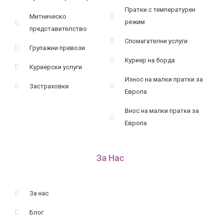
Пратки с температурен
Митническо
режим
представителство
Спомагателни услуги
Групажни превози
Куриер на борда
Куриерски услуги
Износ на малки пратки за
Застраховки
Европа
Внос на малки пратки за
Европа
За Нас
За нас
Блог