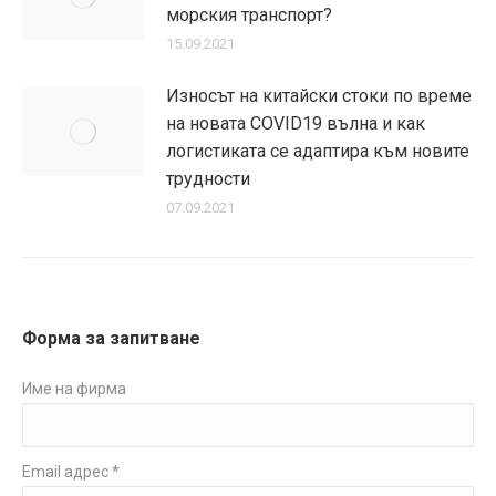
морския транспорт?
15.09.2021
Износът на китайски стоки по време
на новата COVID19 вълна и как
логистиката се адаптира към новите
трудности
07.09.2021
Форма за запитване
Име на фирма
Email адрес *