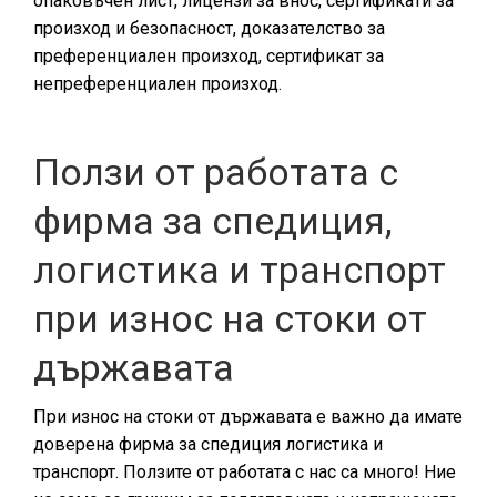
опаковъчен лист, лицензи за внос, сертификати за
произход и безопасност, доказателство за
преференциален произход, сертификат за
непреференциален произход.
Ползи от работата с
фирма за спедиция,
логистика и транспорт
при износ на стоки от
държавата
При износ на стоки от държавата е важно да имате
доверена фирма за спедиция логистика и
транспорт. Ползите от работата с нас са много! Ние