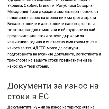
Украйна, Сърбия, Египет и Република Северна
Македония. Тези държави съставляват повече от
половината износ на страна ни към трети страни.
Безалкохолните и алкохолните напитки, както и
тютюнът, заедно с машини и оборудване са най-
предпочитаните стоки от тези държави за
изминалата година и съответно има голям ръст в
износа за тях. АДЕЕЛ може да осигури
подготовката на нужните документи, логистиката и
транспорта на вашите стоки предназначени за
износ към тези страни.
Документи за износ на
стоки в ЕС
Документите, нужни за износ на територията на