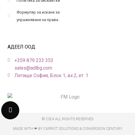
Политика за бисквитки
Формуляр за искане за
упражняване на права.
АДЕЕЛ ООД
+359 879 233 353
sales@adlbg.com
Летище София, Блок 1, вх.2, ет. 1
© 2024 ALL RIGHTS RESERVED
MADE WITH ❤ BY CARROT SOLUTIONS & CONVERSION CENTURY