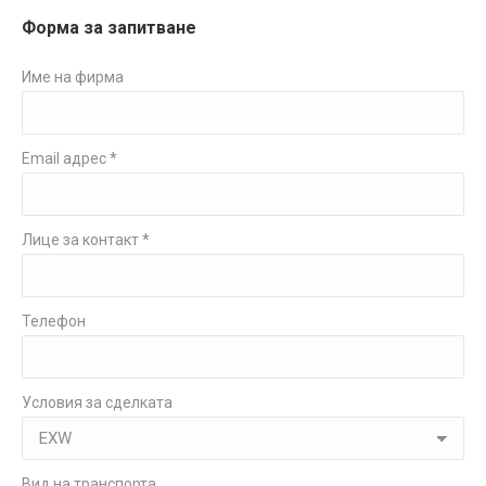
Форма за запитване
Име на фирма
Email адрес *
Лице за контакт *
Телефон
Условия за сделката
Вид на транспорта