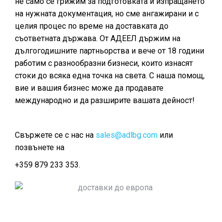
не само се грижим за подготовката и изпращането
на нужната документация, но сме ангажирани и с
целия процес по време на доставката до
съответната държава. От АДЕЕЛ държим на
дългогодишните партньорства и вече от 18 години
работим с разнообразни бизнеси, които изнасят
стоки до всяка една точка на света. С наша помощ,
вие и вашия бизнес може да продавате
международно и да разширите вашата дейност!
Свържете се с нас на
sales@adlbg.com
или
позвънете на
+359 879 233 353.