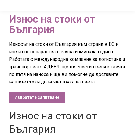
Износ на стоки от
България
Износът на стоки от България към страни в ЕС и
извън него нараства с всяка изминала година.
Работата с международна компания за логистика и
транспорт като АДЕЕЛ, ще ви спести препятствията
по пътя на износа и ще ви помогне да доставите
вашите стоки до всяка точка на света.
Изпратете запитване
Износ на стоки от
България