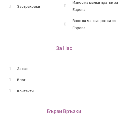
Износ на малки пратки за
Застраховки
Европа
Внос на малки пратки за
Европа
За Нас
За нас
Блог
Контакти
Бързи Връзки