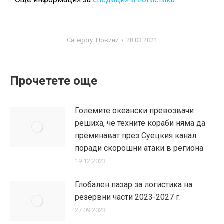
Category:
Новини
28.03.2021
Прочетете още
Големите океански превозвачи
решиха, че техните кораби няма да
преминават през Суецкия канал
поради скорошни атаки в региона
19.12.2023
Глобален пазар за логистика на
резервни части 2023-2027 г.
27.09.2023