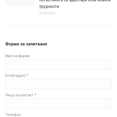
трудности
07.09.2021
Форма за запитване
Име на фирма
Email адрес *
Лице за контакт *
Телефон