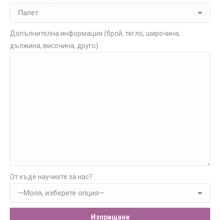
Допълнителна информация (брой, тегло, широчина,
дължина, височина, друго)
От къде научихте за нас?