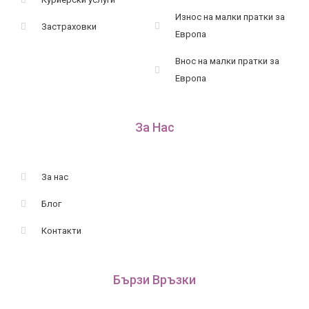
Износ на малки пратки за
Застраховки
Европа
Внос на малки пратки за
Европа
За Нас
За нас
Блог
Контакти
Бързи Връзки