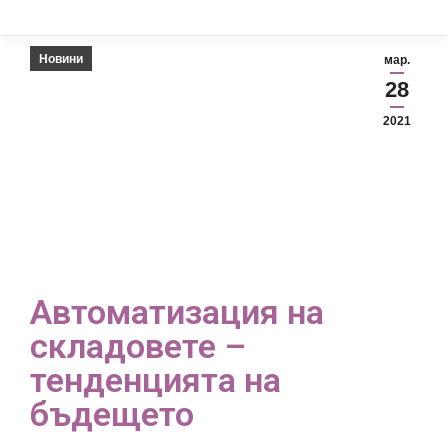
Новини
мар.
28
2021
Автоматизация на
складовете –
тенденцията на
бъдещето