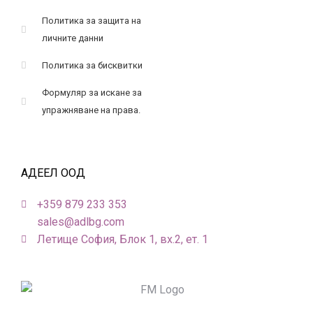
Политика за защита на
личните данни
Политика за бисквитки
Формуляр за искане за
упражняване на права.
АДЕЕЛ ООД
+359 879 233 353
sales@adlbg.com
Летище София, Блок 1, вх.2, ет. 1