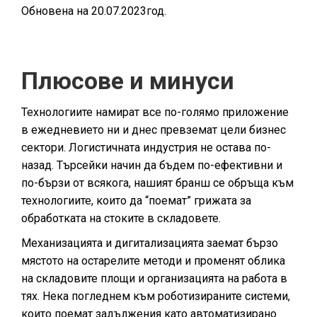
Обновена на 20.07.2023год.
Плюсове и минуси
Технологиите намират все по-голямо приложение
в ежедневието ни и днес превземат цели бизнес
сектори. Логистичната индустрия не остава по-
назад. Търсейки начин да бъдем по-ефективни и
по-бързи от всякога, нашият бранш се обръща към
технологиите, които да “поемат” грижата за
обработката на стоките в складовете.
Механизацията и дигитализацията заемат бързо
мястото на остарелите методи и променят облика
на складовите площи и организацията на работа в
тях. Нека погледнем към роботизираните системи,
които поемат задължения като автоматизирано