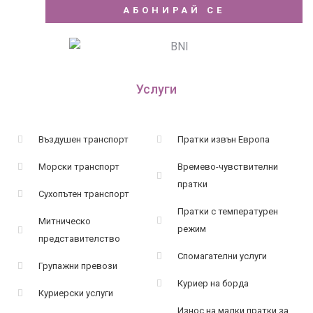
АБОНИРАЙ СЕ
Услуги
Въздушен транспорт
Пратки извън Европа
Морски транспорт
Времево-чувствителни
пратки
Сухопътен транспорт
Пратки с температурен
Митническо
режим
представителство
Спомагателни услуги
Групажни превози
Куриер на борда
Куриерски услуги
Износ на малки пратки за