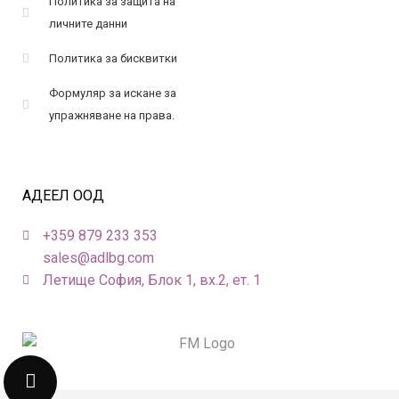
Политика за защита на
личните данни
Политика за бисквитки
Формуляр за искане за
упражняване на права.
АДЕЕЛ ООД
+359 879 233 353
sales@adlbg.com
Летище София, Блок 1, вх.2, ет. 1