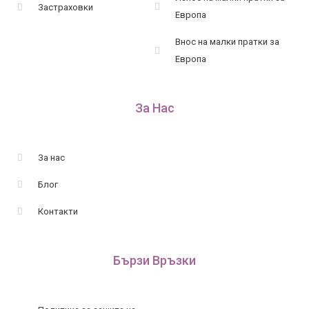
Застраховки
Европа
Внос на малки пратки за
Европа
За Нас
За нас
Блог
Контакти
Бързи Връзки