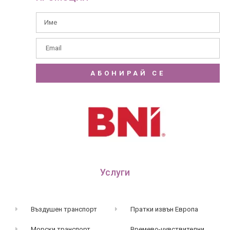
АБОНИРАЙ СЕ
Услуги
Въздушен транспорт
Пратки извън Европа
Морски транспорт
Времево-чувствителни