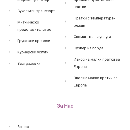
пратки
Сухопътен транспорт
Пратки с температурен
Митническо
режим
представителство
Спомагателни услуги
Групажни превози
Куриер на борда
Куриерски услуги
Износ на малки пратки за
Застраховки
Европа
Внос на малки пратки за
Европа
За Нас
За нас