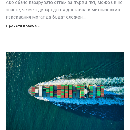
Ако обаче пазарувате оттам за първи път, може би не
знаете, че международната доставка и митническите
изисквания могат да бъдат сложен…
Прочети повече