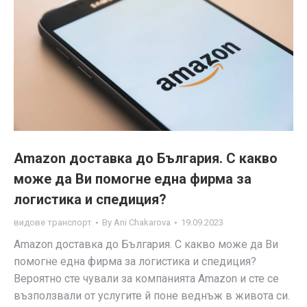
Аmazon доставка до България. С какво
може да Ви помогне една фирма за
логистика и спедиция?
видове транспорт
By
Ani Chakarova
19.09.2023
Аmazon доставка до България. С какво може да Ви
помогне една фирма за логистика и спедиция?
Вероятно сте чували за компанията Amazon и сте се
възползвали от услугите й поне веднъж в живота си.