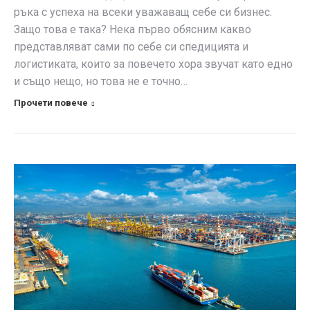
ръка с успеха на всеки уважаващ себе си бизнес.
Защо това е така? Нека първо обясним какво
представляват сами по себе си спедицията и
логистиката, които за повечето хора звучат като едно
и също нещо, но това не е точно…
Прочети повече