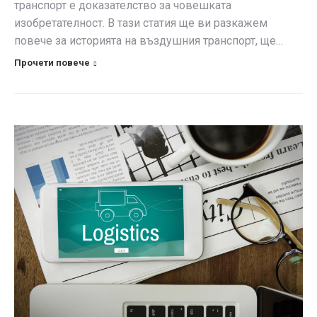
транспорт е доказателство за човешката
изобретателност. В тази статия ще ви разкажем
повече за историята на въздушния транспорт, ще…
Прочети повече