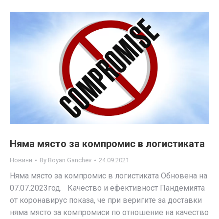
Няма място за компромис в логистиката
Новини
By
Boyan Ganchev
24.09.2021
Няма място за компромис в логистиката Обновена на
07.07.2023год. Качество и ефективност Пандемията
от коронавирус показа, че при веригите за доставки
няма място за компромиси по отношение на качество