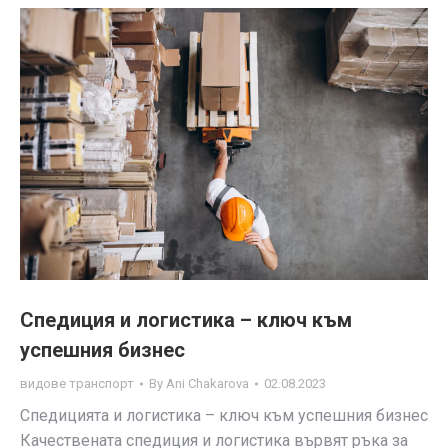
Спедиция и логистика – ключ към
успешния бизнес
видове транспорт
By
Ani Chakarova
02.08.2023
Спедицията и логистика – ключ към успешния бизнес
Качествената спедиция и логистика вървят ръка за