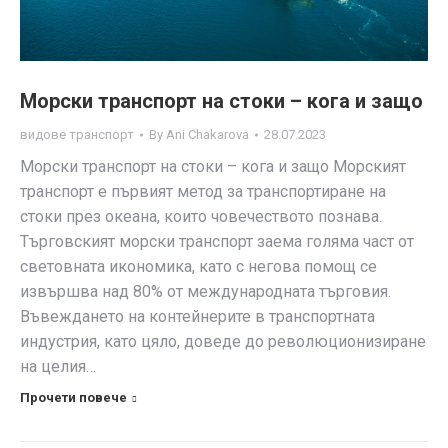
Морски транспорт на стоки – кога и защо
видове транспорт
By
Ani Chakarova
28.07.2023
Морски транспорт на стоки – кога и защо Морският
транспорт е първият метод за транспортиране на
стоки през океана, които човечеството познава.
Търговският морски транспорт заема голяма част от
световната икономика, като с негова помощ се
извършва над 80% от международната търговия.
Въвеждането на контейнерите в транспортната
индустрия, като цяло, доведе до революционизиране
на целия…
Прочети повече