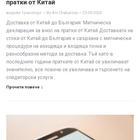
пратки от Китай
видове транспорт
By
Ani Chakarova
25.09.2023
Доставка от Китай до България: Митническа
декларация за внос на пратки от Китай Доставката на
стоки от Китай до България е свързана с митнически
процедури на изходяща и входяща точка и
разнообразни методи за доставка. Тъй като в
последните години пратките от Китай се увеличават
значително, все повече се увеличава и търсенето на
спедиторски услуги…
Прочети повече