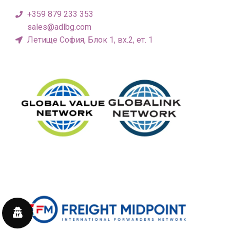
+359 879 233 353
sales@adlbg.com
Летище София, Блок 1, вх.2, ет. 1