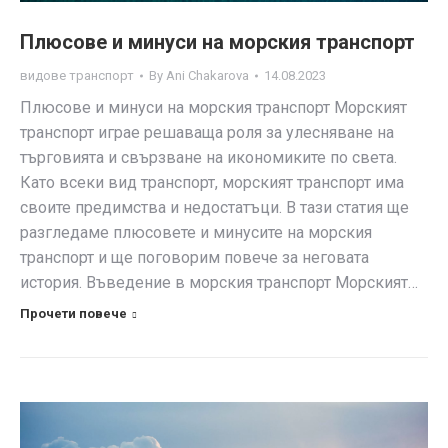
Плюсове и минуси на морския транспорт
видове транспорт
By
Ani Chakarova
14.08.2023
Плюсове и минуси на морския транспорт Морският
транспорт играе решаваща роля за улесняване на
търговията и свързване на икономиките по света.
Като всеки вид транспорт, морският транспорт има
своите предимства и недостатъци. В тази статия ще
разгледаме плюсовете и минусите на морския
транспорт и ще поговорим повече за неговата
история. Въведение в морския транспорт Морският…
Прочети повече