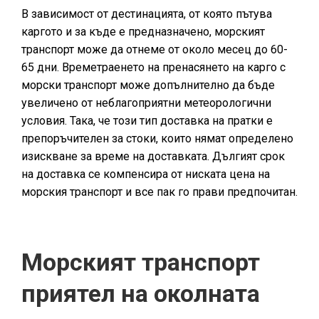
В зависимост от дестинацията, от която пътува
каргото и за къде е предназначено, морският
транспорт може да отнеме от около месец до 60-
65 дни. Времетраенето на пренасянето на карго с
морски транспорт може допълнително да бъде
увеличено от неблагоприятни метеорологични
условия. Така, че този тип доставка на пратки е
препоръчителен за стоки, които нямат определено
изискване за време на доставката. Дългият срок
на доставка се компенсира от ниската цена на
морския транспорт и все пак го прави предпочитан.
Морският транспорт
приятел на околната