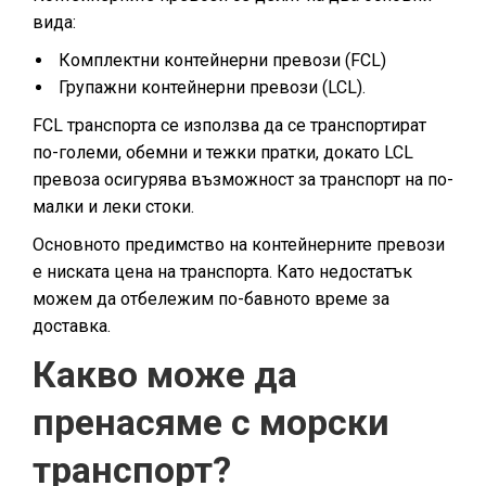
вида:
Комплектни контейнерни превози (FCL)
Групажни контейнерни превози (LCL).
FCL транспорта се използва да се транспортират
по-големи, обемни и тежки пратки, докато LCL
превоза осигурява възможност за транспорт на по-
малки и леки стоки.
Основното предимство на контейнерните превози
е ниската цена на транспорта. Като недостатък
можем да отбележим по-бавното време за
доставка.
Какво може да
пренасяме с морски
транспорт?