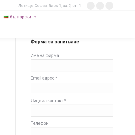
Летище София, Блок 1, вх.2, ет. 1
български
Форма за запитване
Име на фирма
Email адрес *
Лице за контакт *
Телефон