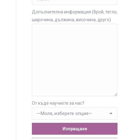
Допълнителна информация (брой, тегло,
широчина, дължина, височина, друго)
От къде научихте за нас?