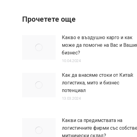
Прочетете още
Какво е въздушно карго и как
може да помогне на Вас и Ваши
бизнес?
10.04.2024
Как да внасяме стоки от Китай:
логистика, мито и бизнес
потенциал
13.03.2024
Какви са предимствата на
логистичните фирми със собств
митнически склад?