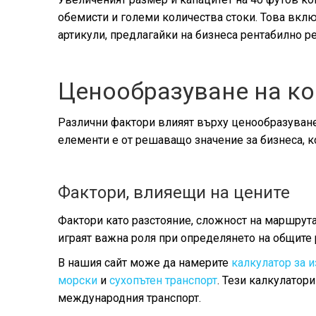
обемисти и големи количества стоки. Това вкл
артикули, предлагайки на бизнеса рентабилно р
Ценообразуване на ко
Различни фактори влияят върху ценообразуване
елементи е от решаващо значение за бизнеса, 
Фактори, влияещи на цените
Фактори като разстояние, сложност на маршрута
играят важна роля при определянето на общите 
В нашия сайт може да намерите
калкулатор за и
морски
и
сухопътен транспорт
. Тези калкулатор
международния транспорт.