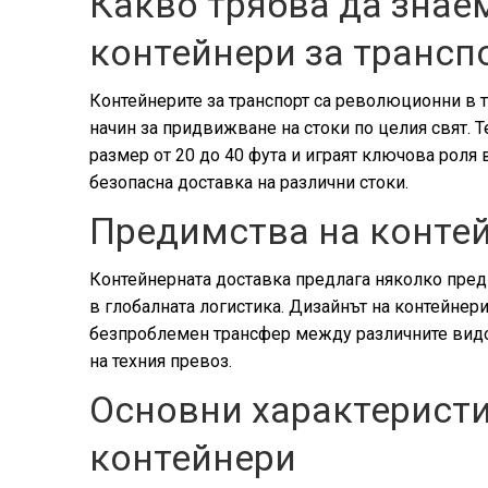
Какво трябва да знае
контейнери за трансп
Контейнерите за транспорт са революционни в т
начин за придвижване на стоки по целия свят. 
размер от 20 до 40 фута и играят ключова роля 
безопасна доставка на различни стоки.
Предимства на конте
Контейнерната доставка предлага няколко преди
в глобалната логистика. Дизайнът на контейнер
безпроблемен трансфер между различните видов
на техния превоз.
Основни характеристи
контейнери