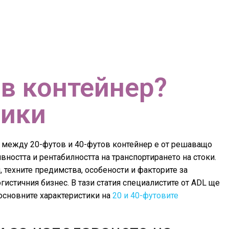
ов контейнер?
фики
ът между 20-футов и 40-футов контейнер е от решаващо
вността и рентабилността на транспортирането на стоки.
, техните предимства, особености и факторите за
гистичния бизнес. В тази статия специалистите от ADL ще
 основните характеристики на
20 и 40-футовите