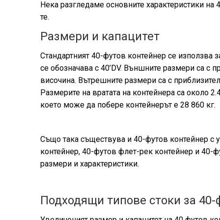
Нека разгледаме основните характеристики на 4
те.
Размери и капацитет
Стандартният 40-футов контейнер се използва з
се обозначава с 40’DV. Външните размери са с пр
височина. Вътрешните размери са с приблизително
Размерите на вратата на контейнера са около 2.4
което може да побере контейнерът е 28 860 кг.
Също така съществува и 40-футов контейнер с у
контейнер, 40-футов флет-рек контейнер и 40-
размери и характеристики.
Подходящи типове стоки за 40-
Увеличеният размер и капацитет на 40 футов ко