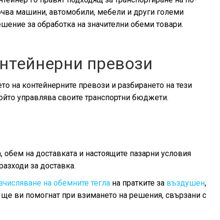
ючва машини, автомобили, мебели и други големи
ешение за обработка на значителни обеми товари.
нтейнерни превози
то на контейнерните превози и разбирането на тези
който управлява своите транспортни бюджети.
, обем на доставката и настоящите пазарни условия
разходи за доставка.
зчисляване на обемните тегла
на пратките за
въздушен
,
и ще ви помогнат при взимането на решения, свързани с