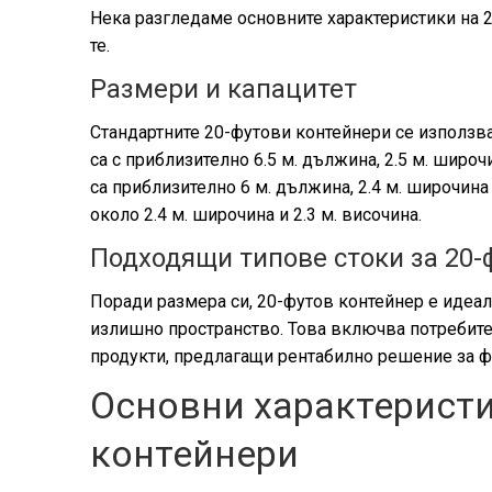
Нека разгледаме основните характеристики на 2
те.
Размери и капацитет
Стандартните 20-футови контейнери се използв
са с приблизително 6.5 м. дължина, 2.5 м. широ
са приблизително 6 м. дължина, 2.4 м. широчина 
около 2.4 м. широчина и 2.3 м. височина.
Подходящи типове стоки за 20-
Поради размера си, 20-футов контейнер е идеале
излишно пространство. Това включва потребите
продукти, предлагащи рентабилно решение за ф
Основни характеристи
контейнери