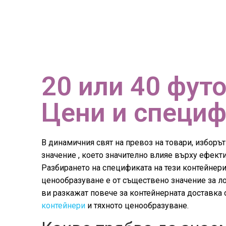
20 или 40 фут
Цени и специ
В динамичния свят на превоз на товари, избор
значение , което значително влияе върху ефекти
Разбирането на спецификата на тези контейнери
ценообразуване е от съществено значение за ло
ви разкажат повече за контейнерната доставка
контейнери
и тяхното ценообразуване.