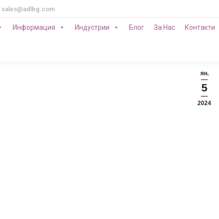
Информация
Индустрии
Блог
За Нас
Контакти
ян.
5
2024