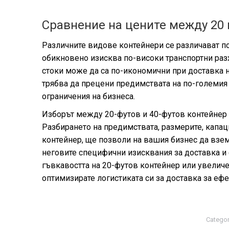
Сравнение на цените между 20 
Различните видове контейнери се различават по
обикновено изисква по-високи транспортни разх
стоки може да са по-икономични при доставка 
трябва да прецени предимствата на по-големи
ограничения на бизнеса.
Изборът между 20-футов и 40-футов контейнер 
Разбирането на предимствата, размерите, капац
контейнер, ще позволи на вашия бизнес да взе
неговите специфични изисквания за доставка 
гъвкавостта на 20-футов контейнер или увеличе
оптимизирате логистиката си за доставка за еф
Categor