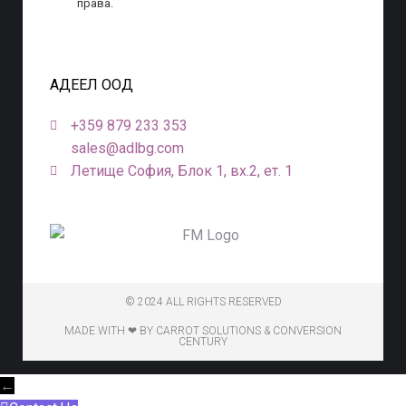
права.
АДЕЕЛ ООД
+359 879 233 353
sales@adlbg.com
Летище София, Блок 1, вх.2, ет. 1
© 2024 ALL RIGHTS RESERVED
MADE WITH ❤ BY CARROT SOLUTIONS & CONVERSION
CENTURY
←