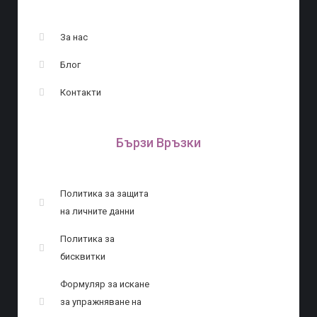
За нас
Блог
Контакти
Бързи Връзки
Политика за защита
на личните данни
Политика за
бисквитки
Формуляр за искане
за упражняване на