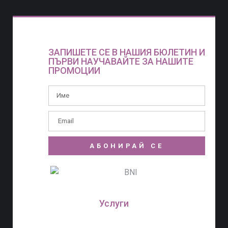
ЗАПИШЕТЕ СЕ В НАШИЯ БЮЛЕТИН И
ПЪРВИ НАУЧАВАЙТЕ ЗА НАШИТЕ
ПРОМОЦИИ
АБОНИРАЙ СЕ
Услуги